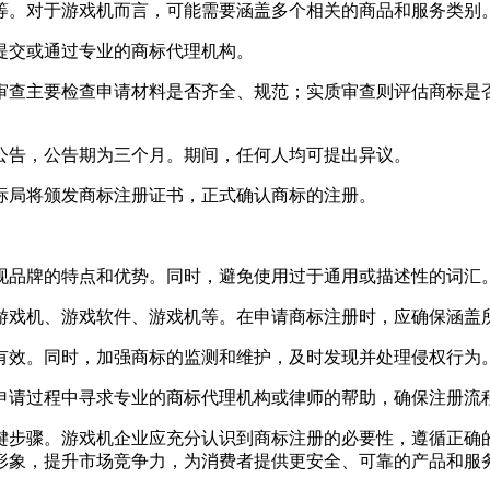
等。对于游戏机而言，可能需要涵盖多个相关的商品和服务类别
提交或通过专业的商标代理机构。
审查主要检查申请材料是否齐全、规范；实质审查则评估商标是
公告，公告期为三个月。期间，任何人均可提出异议。
标局将颁发商标注册证书，正式确认商标的注册。
现品牌的特点和优势。同时，避免使用过于通用或描述性的词汇
游戏机、游戏软件、游戏机等。在申请商标注册时，应确保涵盖
有效。同时，加强商标的监测和维护，及时发现并处理侵权行为
申请过程中寻求专业的商标代理机构或律师的帮助，确保注册流
键步骤。游戏机企业应充分认识到商标注册的必要性，遵循正确
形象，提升市场竞争力，为消费者提供更安全、可靠的产品和服