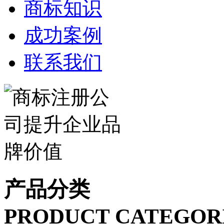
商标知识
成功案例
联系我们
产品分类
PRODUCT CATEGOR