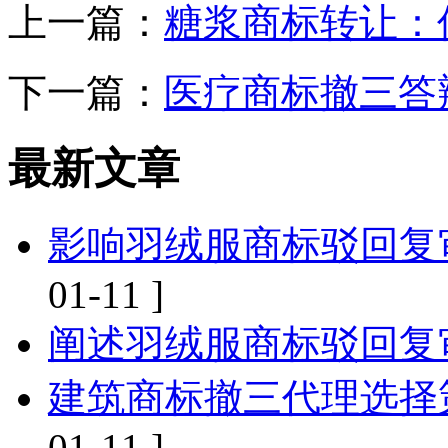
上一篇：
糖浆商标转让：
下一篇：
医疗商标撤三答
最新文章
影响羽绒服商标驳回复
01-11 ]
阐述羽绒服商标驳回复
建筑商标撤三代理选择
01-11 ]