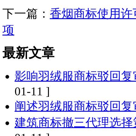
下一篇：
香烟商标使用许
项
最新文章
影响羽绒服商标驳回复
01-11 ]
阐述羽绒服商标驳回复
建筑商标撤三代理选择